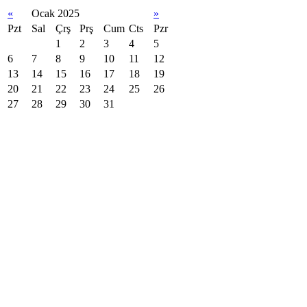
«
Ocak 2025
»
Pzt
Sal
Çrş
Prş
Cum
Cts
Pzr
1
2
3
4
5
6
7
8
9
10
11
12
13
14
15
16
17
18
19
20
21
22
23
24
25
26
27
28
29
30
31